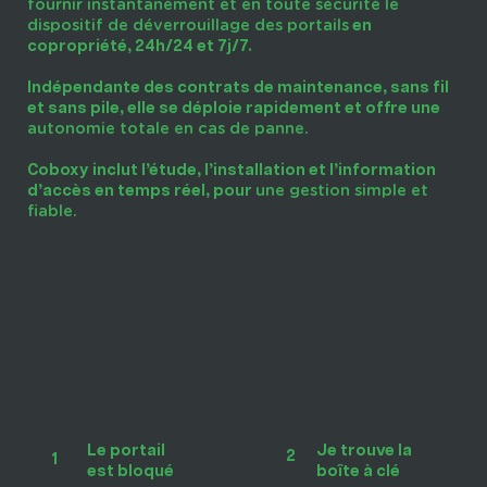
fournir instantanément et en toute sécurité le
dispositif de déverrouillage des portails
en
copropriété, 24h/24 et 7j/7.
Indépendante des contrats de maintenance, sans fil
et sans pile, elle se déploie rapidement et offre une
autonomie totale en cas de panne.
Coboxy inclut l’étude, l’installation et l’information
une gestion simple et
d’accès en temps réel, pour
fiable.
Le portail
Je trouve la
2
1
est bloqué
boîte à clé