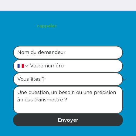
Se faire
rappeler
Envoyer