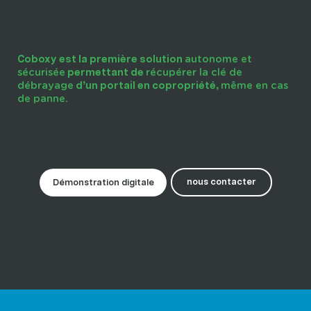
autonome et
Coboxy est la première solution
sécurisée
récupérer la clé de
permettant de
débrayage
même en cas
d’un portail en copropriété,
de panne.
nous contacter
Démonstration digitale